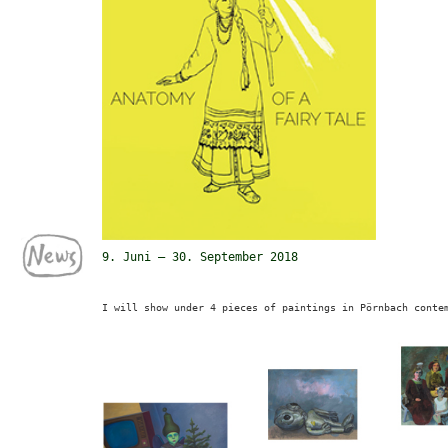
9. Juni – 30. September 2018
I will show under 4 pieces of paintings in Pörnbach conte