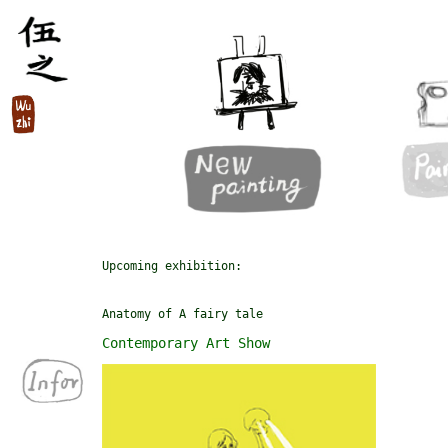
Upcoming exhibition:
Anatomy of A fairy tale
Contemporary Art Show